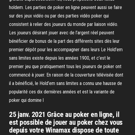
holdem. Les parties de poker en ligne peuvent aussi se faire
sur des jeux vidéo ou par des parties vidéo poker qui
consistent à relier des joueurs du monde par liaison vidéo.
Les joueurs désirant jouer avec de l’argent réel peuvent
bénéficier de bonus de la part des différents sites dès leur
premier dépôt pour les accompagner dans leurs Le Hold’em
sans limites existe depuis les années 1900, et c’est le
premier jeu que pratiquement tous les joueurs de poker ont
commencé à jouer. En raison de la couverture télévisée dont
il a bénéficié, le Hold’em sans limites a connu une hausse de
popularité ces dix dernières années et est la variante de
poker qui domine l
25 janv. 2021 Grâce au poker en ligne, il
est possible de jouer au poker chez vous
depuis votre Winamax dispose de toute