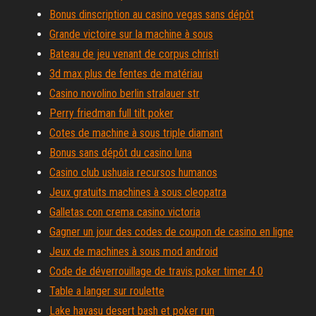
Bonus dinscription au casino vegas sans dépôt
Grande victoire sur la machine à sous
Bateau de jeu venant de corpus christi
3d max plus de fentes de matériau
Casino novolino berlin stralauer str
Perry friedman full tilt poker
Cotes de machine à sous triple diamant
Bonus sans dépôt du casino luna
Casino club ushuaia recursos humanos
Jeux gratuits machines à sous cleopatra
Galletas con crema casino victoria
Gagner un jour des codes de coupon de casino en ligne
Jeux de machines à sous mod android
Code de déverrouillage de travis poker timer 4.0
Table a langer sur roulette
Lake havasu desert bash et poker run