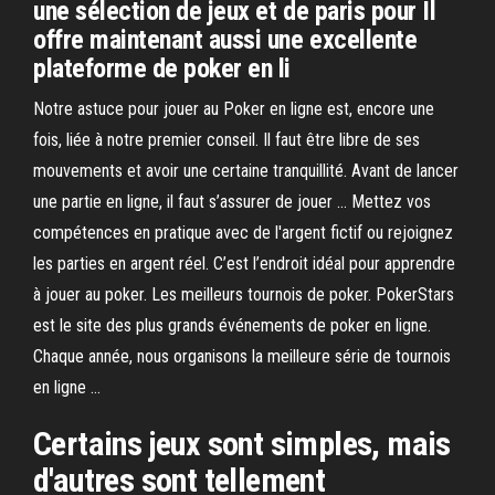
une sélection de jeux et de paris pour Il
offre maintenant aussi une excellente
plateforme de poker en li
Notre astuce pour jouer au Poker en ligne est, encore une
fois, liée à notre premier conseil. Il faut être libre de ses
mouvements et avoir une certaine tranquillité. Avant de lancer
une partie en ligne, il faut s’assurer de jouer … Mettez vos
compétences en pratique avec de l'argent fictif ou rejoignez
les parties en argent réel. C’est l’endroit idéal pour apprendre
à jouer au poker. Les meilleurs tournois de poker. PokerStars
est le site des plus grands événements de poker en ligne.
Chaque année, nous organisons la meilleure série de tournois
en ligne …
Certains jeux sont simples, mais
d'autres sont tellement